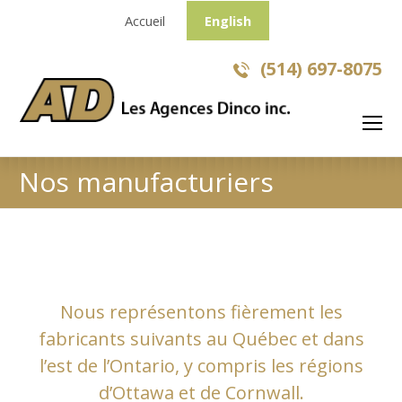
Accueil
English
(514) 697-8075
O
Mo
M
Nos manufacturiers
Nous représentons fièrement les
fabricants suivants au Québec et dans
l’est de l’Ontario, y compris les régions
d’Ottawa et de Cornwall.