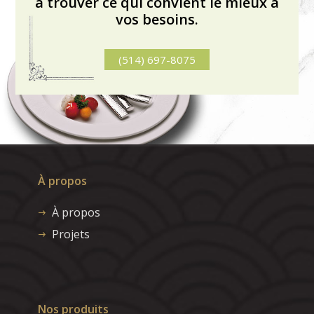
à trouver ce qui convient le mieux à
vos besoins.
(514) 697-8075
À propos
À propos
Projets
Nos produits