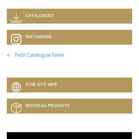
CATALOGUES
INSTAGRAM
Petit Catalogue Finex
VOIR SITE WEB
NOUVEAU PRODUITS