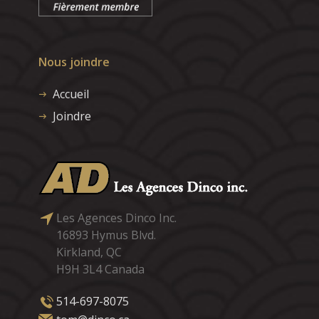
Nous joindre
Accueil
Joindre
Les Agences Dinco Inc.
16893 Hymus Blvd.
Kirkland, QC
H9H 3L4 Canada
514-697-8075