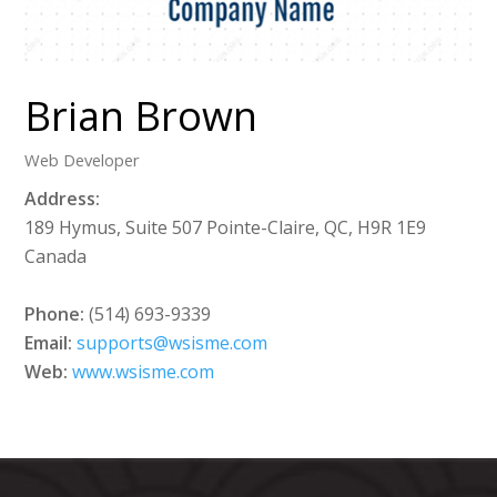
Brian Brown
Web Developer
Address:
189 Hymus, Suite 507 Pointe-Claire, QC, H9R 1E9
Canada
Phone:
(514) 693-9339
Email:
supports@wsisme.com
Web:
www.wsisme.com